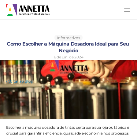
Informativos
Como Escolher a Máquina Dosadora Ideal para Seu 
Negócio
6 de jun. de 2024
‹ Voltar ao Blog
Escolher a máquina dosadora de tintas certa para sua loja ou fábrica é 
crucial para garantir a eficiência, qualidade e economia nos processos 