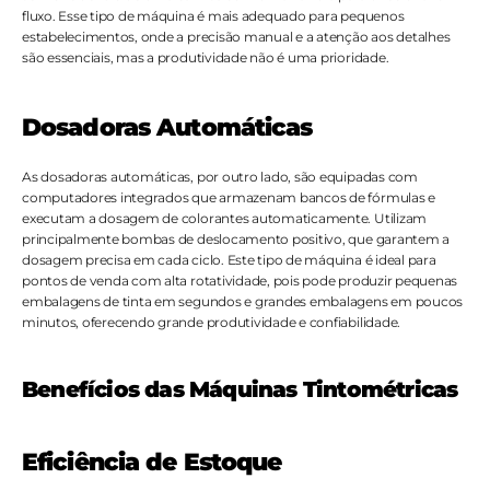
fluxo. Esse tipo de máquina é mais adequado para pequenos 
estabelecimentos, onde a precisão manual e a atenção aos detalhes 
são essenciais, mas a produtividade não é uma prioridade.
Dosadoras Automáticas
As dosadoras automáticas, por outro lado, são equipadas com 
computadores integrados que armazenam bancos de fórmulas e 
executam a dosagem de colorantes automaticamente. Utilizam 
principalmente bombas de deslocamento positivo, que garantem a 
dosagem precisa em cada ciclo. Este tipo de máquina é ideal para 
pontos de venda com alta rotatividade, pois pode produzir pequenas 
embalagens de tinta em segundos e grandes embalagens em poucos 
minutos, oferecendo grande produtividade e confiabilidade.
Benefícios das Máquinas Tintométricas
Eficiência de Estoque