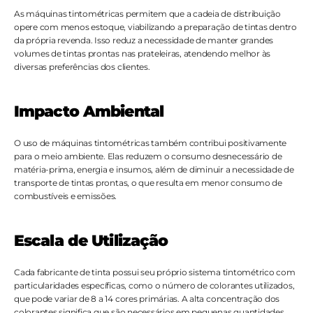
As máquinas tintométricas permitem que a cadeia de distribuição 
opere com menos estoque, viabilizando a preparação de tintas dentro 
da própria revenda. Isso reduz a necessidade de manter grandes 
volumes de tintas prontas nas prateleiras, atendendo melhor às 
diversas preferências dos clientes.
Impacto Ambiental
O uso de máquinas tintométricas também contribui positivamente 
para o meio ambiente. Elas reduzem o consumo desnecessário de 
matéria-prima, energia e insumos, além de diminuir a necessidade de 
transporte de tintas prontas, o que resulta em menor consumo de 
combustíveis e emissões.
Escala de Utilização
Cada fabricante de tinta possui seu próprio sistema tintométrico com 
particularidades específicas, como o número de colorantes utilizados, 
que pode variar de 8 a 14 cores primárias. A alta concentração dos 
colorantes significa que são necessários em pequenas quantidades 