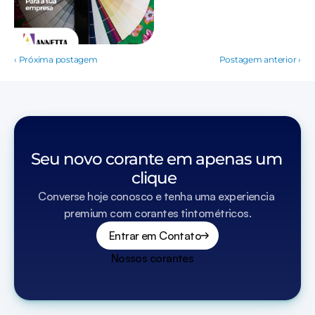
‹ Próxima postagem
Postagem anterior ›
Seu novo corante em apenas um 
clique  
Converse hoje conosco e tenha uma experiencia 
premium com corantes tintométricos.
Entrar em Contato
Nossos corantes