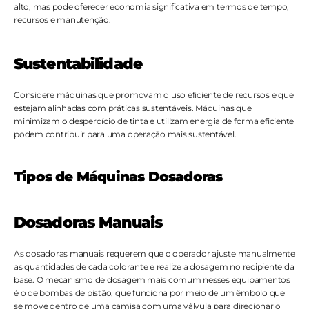
alto, mas pode oferecer economia significativa em termos de tempo, 
recursos e manutenção.
Sustentabilidade
Considere máquinas que promovam o uso eficiente de recursos e que 
estejam alinhadas com práticas sustentáveis. Máquinas que 
minimizam o desperdício de tinta e utilizam energia de forma eficiente 
podem contribuir para uma operação mais sustentável.
Tipos de Máquinas Dosadoras
Dosadoras Manuais
As dosadoras manuais requerem que o operador ajuste manualmente 
as quantidades de cada colorante e realize a dosagem no recipiente da 
base. O mecanismo de dosagem mais comum nesses equipamentos 
é o de bombas de pistão, que funciona por meio de um êmbolo que 
se move dentro de uma camisa com uma válvula para direcionar o 