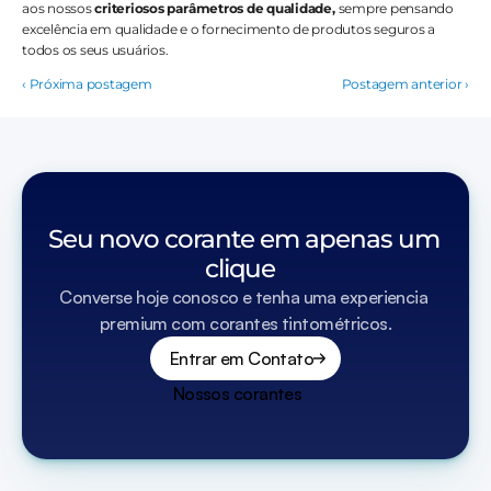
aos nossos 
criteriosos parâmetros de qualidade,
 sempre pensando 
excelência em qualidade e o fornecimento de produtos seguros a 
todos os seus usuários. 
‹ Próxima postagem
Postagem anterior ›
Seu novo corante em apenas um 
clique  
Converse hoje conosco e tenha uma experiencia 
premium com corantes tintométricos.
Entrar em Contato
Nossos corantes