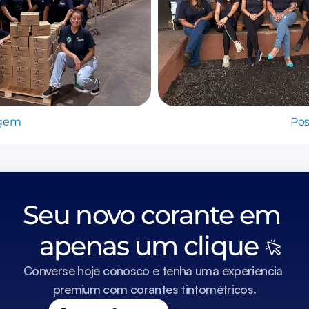
agem
Pos
Seu novo corante em 
apenas um clique  
Converse hoje conosco e tenha uma experiencia 
premium com corantes tintométricos.