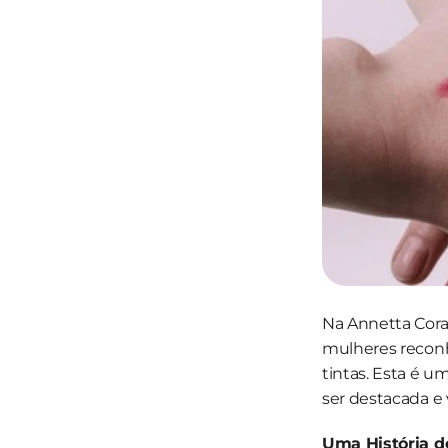
Na Annetta Coran
mulheres reconhe
tintas. Esta é 
ser destacada e 
Uma História d