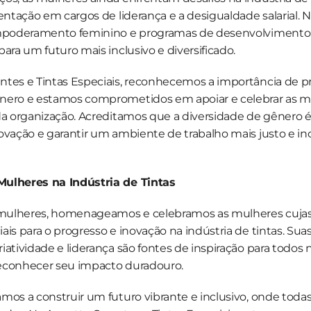
sentação em cargos de liderança e a desigualdade salarial. N
empoderamento feminino e programas de desenvolvimento 
para um futuro mais inclusivo e diversificado.
ntes e Tintas Especiais, reconhecemos a importância de p
nero e estamos comprometidos em apoiar e celebrar as m
da organização. Acreditamos que a diversidade de gênero é 
ovação e garantir um ambiente de trabalho mais justo e incl
Mulheres na Indústria de Tintas
ulheres, homenageamos e celebramos as mulheres cujas 
ais para o progresso e inovação na indústria de tintas. Suas 
iatividade e liderança são fontes de inspiração para todos 
econhecer seu impacto duradouro.
mos a construir um futuro vibrante e inclusivo, onde todas 