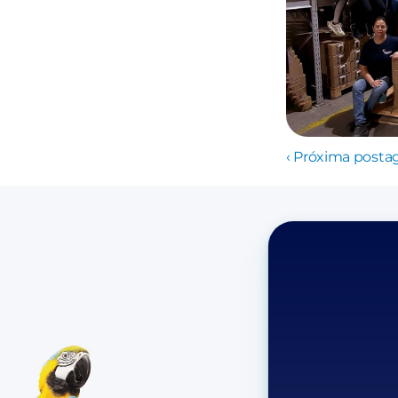
‹ Próxima post