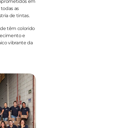
omprometidos em 
todas as 
ia de tintas.
de têm colorido 
ecimento e 
co vibrante da 