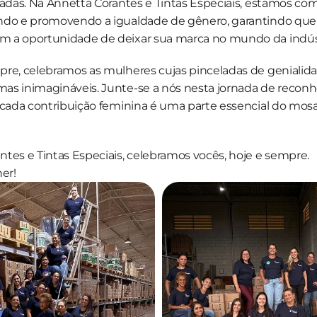
izadas. Na Annetta Corantes e Tintas Especiais, estamos c
ndo e promovendo a igualdade de gênero, garantindo que 
 a oportunidade de deixar sua marca no mundo da indústr
pre, celebramos as mulheres cujas pinceladas de genialida
as inimagináveis. Junte-se a nós nesta jornada de reconh
 cada contribuição feminina é uma parte essencial do mosai
tes e Tintas Especiais, celebramos vocês, hoje e sempre. 
her!