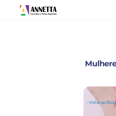
Mulheres
‹ Voltar ao Blog