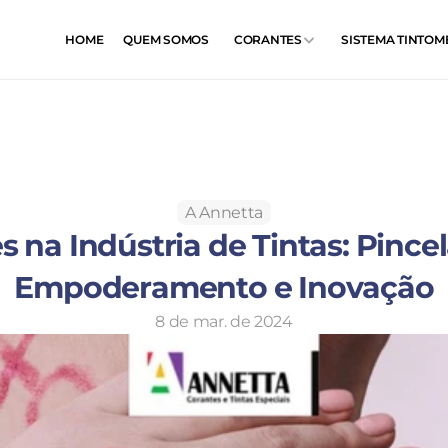
HOME
QUEM SOMOS
CORANTES
SISTEMA TINTOM
A Annetta
 na Indústria de Tintas: Pincel
Empoderamento e Inovação
8 de mar. de 2024