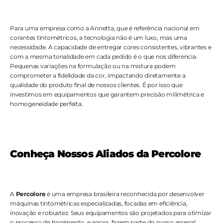
Para uma empresa como a Annetta, que é referência nacional em 
corantes tintométricos, a tecnologia não é um luxo, mas uma 
necessidade. A capacidade de entregar cores consistentes, vibrantes e 
com a mesma tonalidade em cada pedido é o que nos diferencia. 
Pequenas variações na formulação ou na mistura podem 
comprometer a fidelidade da cor, impactando diretamente a 
qualidade do produto final de nossos clientes. É por isso que 
investimos em equipamentos que garantem precisão milimétrica e 
homogeneidade perfeita.
Conheça Nossos Aliados da Percolore
A 
Percolore
 é uma empresa brasileira reconhecida por desenvolver 
máquinas tintométricas especializadas, focadas em eficiência, 
inovação e robustez. Seus equipamentos são projetados para otimizar 
o processo de tingimento, e agora, fazem parte do nosso arsenal 