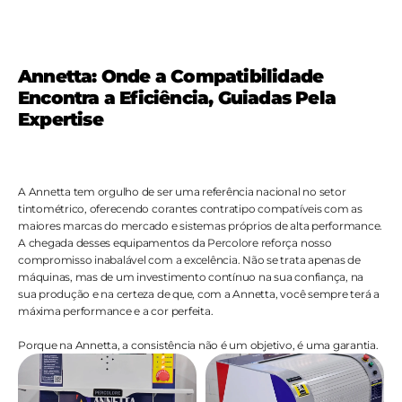
Annetta: Onde a Compatibilidade 
Encontra a Eficiência, Guiadas Pela 
Expertise
A Annetta tem orgulho de ser uma referência nacional no setor 
tintométrico, oferecendo corantes contratipo compatíveis com as 
maiores marcas do mercado e sistemas próprios de alta performance. 
A chegada desses equipamentos da Percolore reforça nosso 
compromisso inabalável com a excelência. Não se trata apenas de 
máquinas, mas de um investimento contínuo na sua confiança, na 
sua produção e na certeza de que, com a Annetta, você sempre terá a 
máxima performance e a cor perfeita.
Porque na Annetta, a consistência não é um objetivo, é uma garantia.