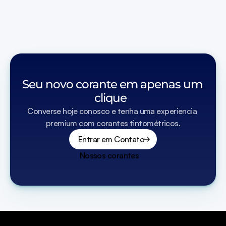
Sistema hospedado em serviços de nuvem mundiais, o sistema 
não tem quedas.
Solicitar primeiro acesso
Acessar Software de Sistema Tintométrico
Seu novo corante em apenas um 
clique  
Converse hoje conosco e tenha uma experiencia 
premium com corantes tintométricos.
Entrar em Contato
Nossos corantes