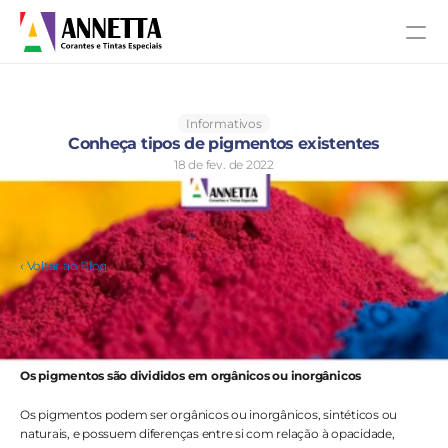
Informativos
Conheça tipos de pigmentos existentes
18 de fev. de 2022
‹ Voltar ao Blog
Os pigmentos são divididos em orgânicos ou inorgânicos
Os pigmentos podem ser orgânicos ou inorgânicos, sintéticos ou 
naturais, e possuem diferenças entre si com relação à opacidade, 